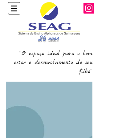
26 anos
“
O espaço ideal para o bem
estar e desenvolvimento de seu
”
filho